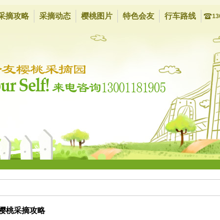
采摘攻略
采摘动态
樱桃图片
特色会友
行车路线
13
京樱桃采摘攻略