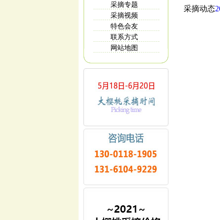
采摘专题
采摘动态
采摘视频
特色会友
联系方式
网站地图