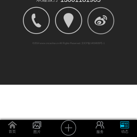
©2014
www.cncaizhai.cn
All Rights Reserved. 京ICP备14034639号-1
首页
动态
图片
服务