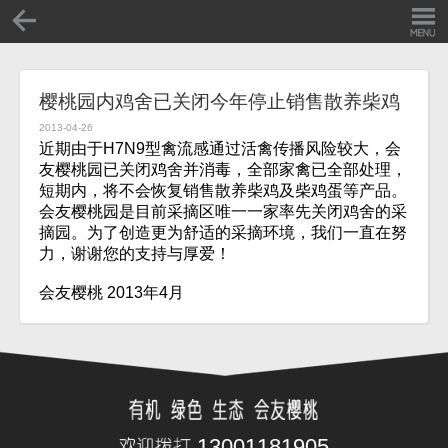
樱桃园内鸡舍已关闭今年停止销售散养柴鸡
2013-04-26
近期由于H7N9型禽流感通过活禽传播风险较大，会
友樱桃园已关闭鸡舍并消毒，全部家禽已全部处理，
短期内，将不会恢复销售散养柴鸡及柴鸡蛋等产品。
会友樱桃园是目前采摘区唯一一家率先关闭鸡舍的采
摘园。为了创造更为舒适的采摘环境，我们一直在努
力，谢谢您的支持与厚爱！
会友樱桃 2013年4月
13001181905