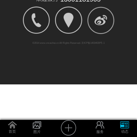
©2014
www.cncaizhai.cn
All Rights Reserved. 京ICP备14034639号-1
首页
动态
图片
服务