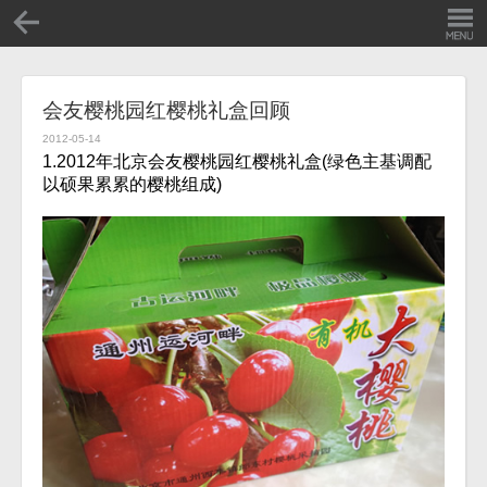
会友樱桃园红樱桃礼盒回顾
2012-05-14
1.2012年北京会友樱桃园红樱桃礼盒(绿色主基调配
以硕果累累的樱桃组成)